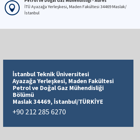
Petrol ve Doğal Gaz Mühendisliği - Adres
İTÜ Ayazağa Yerleşkesi, Maden Fakültesi 34469 Maslak/
İstanbul
İstanbul Teknik Üniversitesi
Ayazağa Yerleşkesi, Maden Fakültesi
Petrol ve Doğal Gaz Mühendisliği
Bölümü
Maslak 34469, İstanbul/TÜRKİYE
+90 212 285 6270