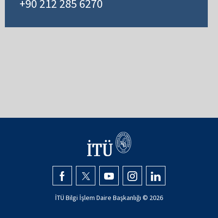
+90 212 285 6270
İTÜ Bilgi İşlem Daire Başkanlığı ©
2026