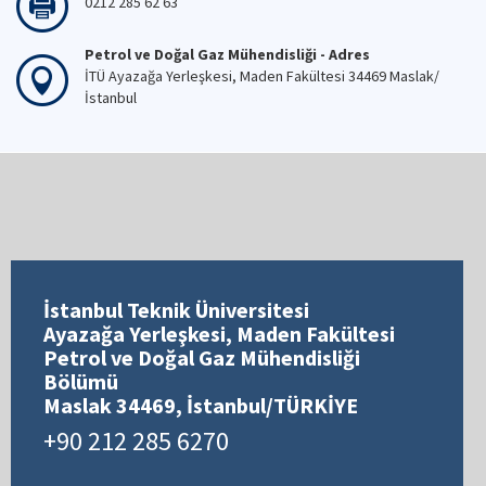
0212 285 62 63
Petrol ve Doğal Gaz Mühendisliği - Adres
İTÜ Ayazağa Yerleşkesi, Maden Fakültesi 34469 Maslak/
İstanbul
İstanbul Teknik Üniversitesi
Ayazağa Yerleşkesi, Maden Fakültesi
Petrol ve Doğal Gaz Mühendisliği
Bölümü
Maslak 34469, İstanbul/TÜRKİYE
+90 212 285 6270