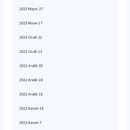
2023 Mayıs 27
2023 Nisan 17
2023 Ocak 21
2023 Ocak 13
2022 Aralık 30
2022 Aralık 24
2022 Aralık 18
2022 Kasım 18
2022 Kasım 7