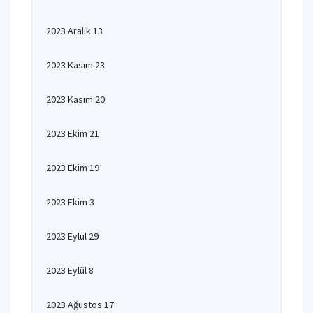
2023 Aralık 13
2023 Kasım 23
2023 Kasım 20
2023 Ekim 21
2023 Ekim 19
2023 Ekim 3
2023 Eylül 29
2023 Eylül 8
2023 Ağustos 17