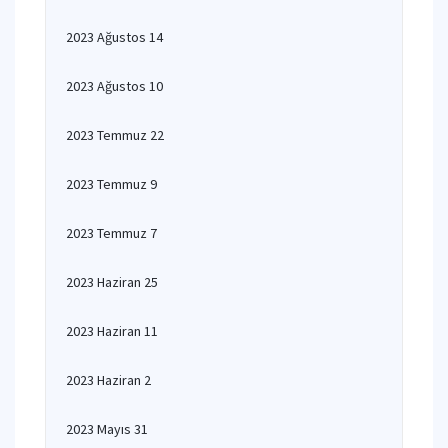
2023 Ağustos 14
2023 Ağustos 10
2023 Temmuz 22
2023 Temmuz 9
2023 Temmuz 7
2023 Haziran 25
2023 Haziran 11
2023 Haziran 2
2023 Mayıs 31