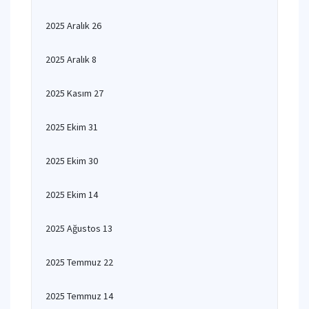
2025 Aralık 26
2025 Aralık 8
2025 Kasım 27
2025 Ekim 31
2025 Ekim 30
2025 Ekim 14
2025 Ağustos 13
2025 Temmuz 22
2025 Temmuz 14