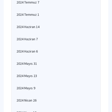
2024 Temmuz 7
2024 Temmuz 1
2024 Haziran 14
2024 Haziran 7
2024 Haziran 6
2024 Mayıs 31
2024 Mayıs 23
2024 Mayıs 9
2024 Nisan 26