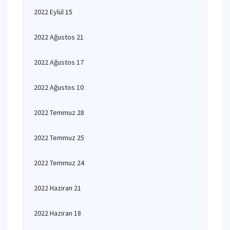
2022 Eylül 15
2022 Ağustos 21
2022 Ağustos 17
2022 Ağustos 10
2022 Temmuz 28
2022 Temmuz 25
2022 Temmuz 24
2022 Haziran 21
2022 Haziran 18