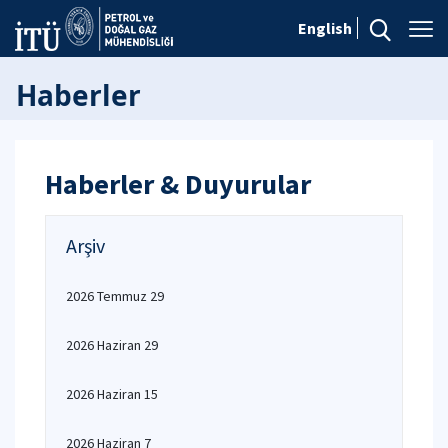
English
Haberler
Haberler & Duyurular
Arşiv
2026 Temmuz 29
2026 Haziran 29
2026 Haziran 15
2026 Haziran 7