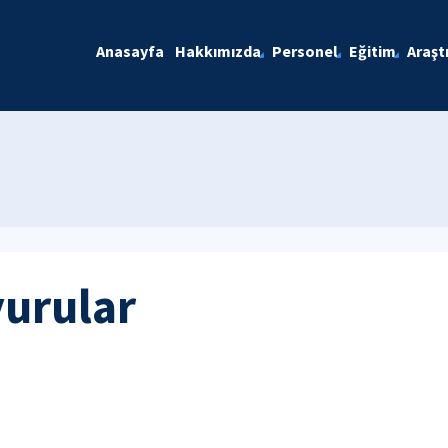
Anasayfa
Hakkımızda
Personel
Eğitim
Araşt
yurular