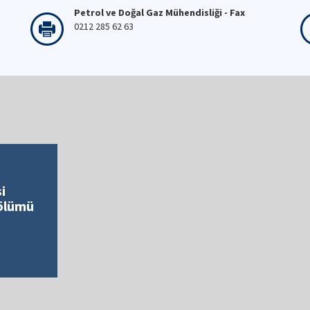
Petrol ve Doğal Gaz Mühendisliği - Fax
0212 285 62 63
i
Bölümü