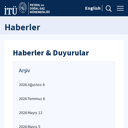
English
Haberler
Haberler & Duyurular
Arşiv
2026 Ağustos 6
2026 Temmuz 6
2026 Mayıs 12
2026 Mayıs 5