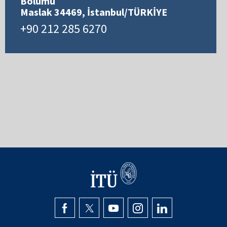
Bölümü
Maslak 34469, İstanbul/TÜRKİYE
+90 212 285 6270