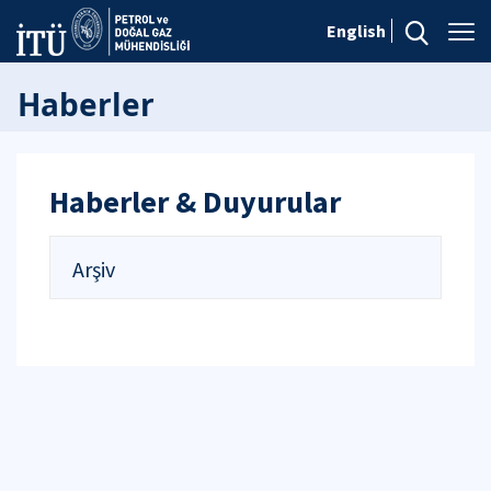
English
Haberler
Haberler & Duyurular
Arşiv