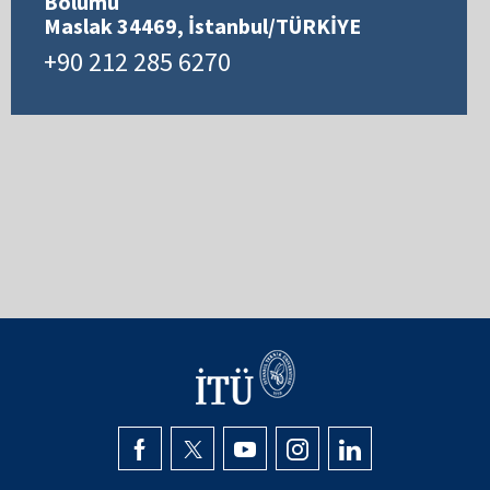
Bölümü
Maslak 34469, İstanbul/TÜRKİYE
+90 212 285 6270