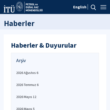
English
Haberler
Haberler & Duyurular
Arşiv
2026 Ağustos 6
2026 Temmuz 6
2026 Mayıs 12
2026 Mayıs 5