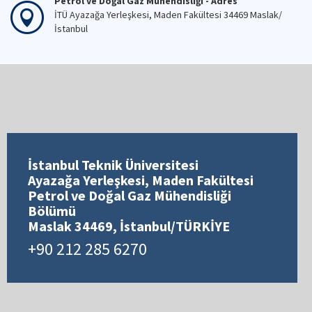
Petrol ve Doğal Gaz Mühendisliği - Adres
İTÜ Ayazağa Yerleşkesi, Maden Fakültesi 34469 Maslak/
İstanbul
İstanbul Teknik Üniversitesi
Ayazağa Yerleşkesi, Maden Fakültesi
Petrol ve Doğal Gaz Mühendisliği
Bölümü
Maslak 34469, İstanbul/TÜRKİYE
+90 212 285 6270