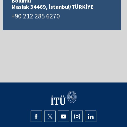
Bölümü
Maslak 34469, İstanbul/TÜRKİYE
+90 212 285 6270