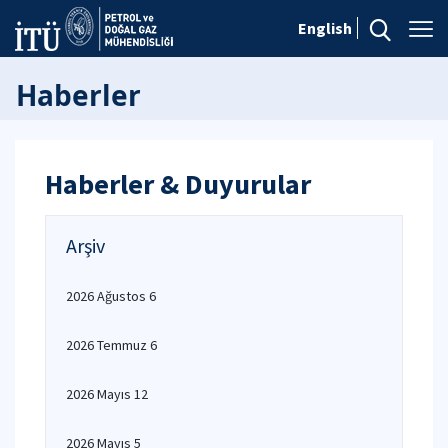
English
Haberler
Haberler & Duyurular
Arşiv
2026 Ağustos 6
2026 Temmuz 6
2026 Mayıs 12
2026 Mayıs 5