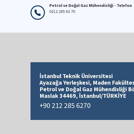
Petrol ve Doğal Gaz Mühendisliği - Telefon
0212 285 62 70
İstanbul Teknik Üniversitesi
Ayazağa Yerleşkesi, Maden Fakültes
Petrol ve Doğal Gaz Mühendisliği 
Maslak 34469, İstanbul/TÜRKİYE
+90 212 285 6270