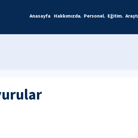
Anasayfa
Hakkımızda
Personel
Eğitim
Araşt
yurular