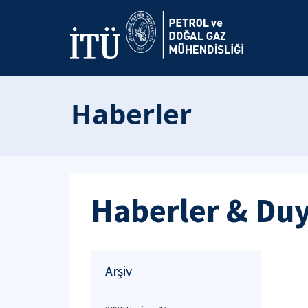
Haberler
Haberler & Du
Arşiv