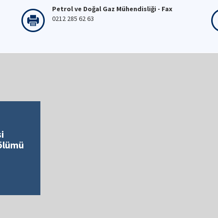
Petrol ve Doğal Gaz Mühendisliği - Fax
0212 285 62 63
i
Bölümü