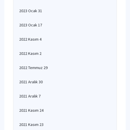
2023 Ocak 31
2023 Ocak 17
2022 Kasım 4
2022 Kasım 2
2022 Temmuz 29
2021 Aralık 30
2021 Aralık 7
2021 Kasım 24
2021 Kasım 23