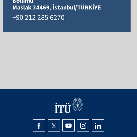
Bölümü
Maslak 34469, İstanbul/TÜRKİYE
+90 212 285 6270