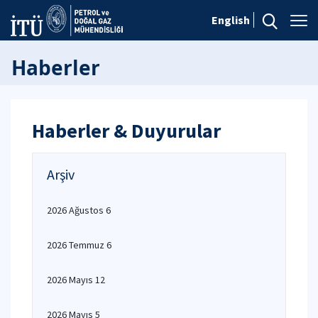
English
Haberler
Haberler & Duyurular
Arşiv
2026 Ağustos 6
2026 Temmuz 6
2026 Mayıs 12
2026 Mayıs 5