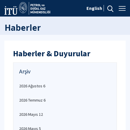
English
Haberler
Haberler & Duyurular
Arşiv
2026 Ağustos 6
2026 Temmuz 6
2026 Mayıs 12
2026 Mayıs 5