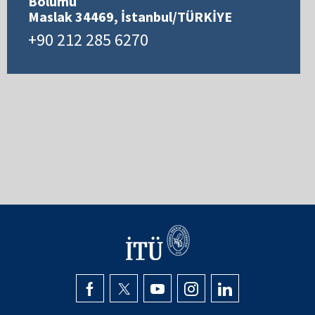
Bölümü
Maslak 34469, İstanbul/TÜRKİYE
+90 212 285 6270