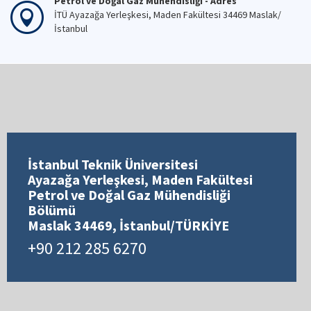
Petrol ve Doğal Gaz Mühendisliği - Adres
İTÜ Ayazağa Yerleşkesi, Maden Fakültesi 34469 Maslak/
İstanbul
İstanbul Teknik Üniversitesi
Ayazağa Yerleşkesi, Maden Fakültesi
Petrol ve Doğal Gaz Mühendisliği
Bölümü
Maslak 34469, İstanbul/TÜRKİYE
+90 212 285 6270