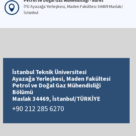
Petrol ve Doğal Gaz Mühendisliği - Adres
İTÜ Ayazağa Yerleşkesi, Maden Fakültesi 34469 Maslak/
İstanbul
İstanbul Teknik Üniversitesi
Ayazağa Yerleşkesi, Maden Fakültesi
Petrol ve Doğal Gaz Mühendisliği
Bölümü
Maslak 34469, İstanbul/TÜRKİYE
+90 212 285 6270