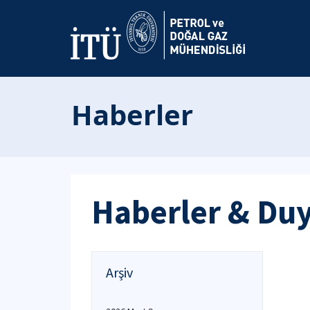
Haberler
Haberler & Du
Arşiv