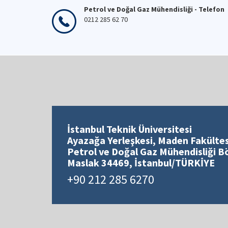
Petrol ve Doğal Gaz Mühendisliği - Telefon
0212 285 62 70
İstanbul Teknik Üniversitesi
Ayazağa Yerleşkesi, Maden Fakültes
Petrol ve Doğal Gaz Mühendisliği 
Maslak 34469, İstanbul/TÜRKİYE
+90 212 285 6270