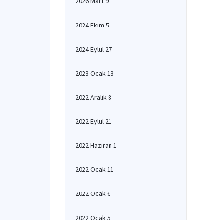
2026 Mart 9
2024 Ekim 5
2024 Eylül 27
2023 Ocak 13
2022 Aralık 8
2022 Eylül 21
2022 Haziran 1
2022 Ocak 11
2022 Ocak 6
2022 Ocak 5