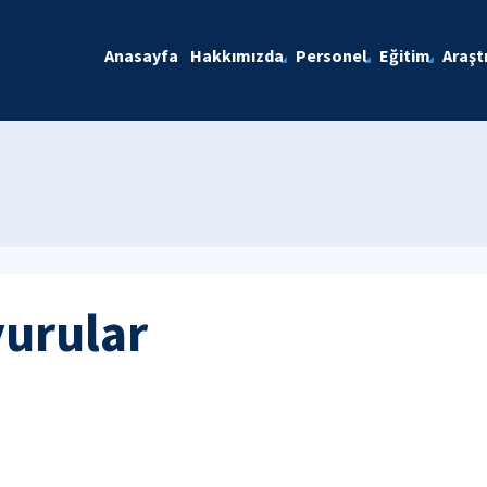
Anasayfa
Hakkımızda
Personel
Eğitim
Araşt
yurular