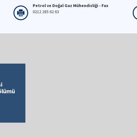
Petrol ve Doğal Gaz Mühendisliği - Fax
0212 285 62 63
i
Bölümü