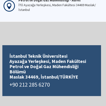
Petrol ve Doğal Gaz Mühendisliği - Adres
İTÜ Ayazağa Yerleşkesi, Maden Fakültesi 34469 Maslak/
İstanbul
İstanbul Teknik Üniversitesi
Ayazağa Yerleşkesi, Maden Fakültesi
Petrol ve Doğal Gaz Mühendisliği
Bölümü
Maslak 34469, İstanbul/TÜRKİYE
+90 212 285 6270