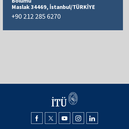
Bölümü
Maslak 34469, İstanbul/TÜRKİYE
+90 212 285 6270