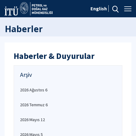
English
Haberler
Haberler & Duyurular
Arşiv
2026 Ağustos 6
2026 Temmuz 6
2026 Mayıs 12
2026 Mayıs 5