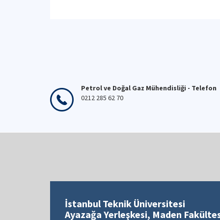
Petrol ve Doğal Gaz Mühendisliği - Telefon
0212 285 62 70
İstanbul Teknik Üniversitesi
Ayazağa Yerleşkesi, Maden Fakültes