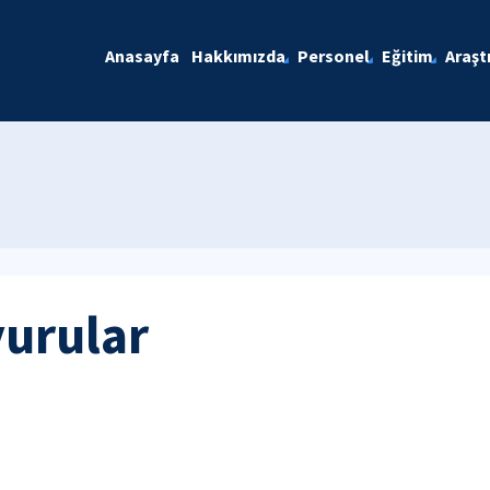
Anasayfa
Hakkımızda
Personel
Eğitim
Araşt
yurular