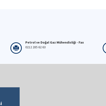
Petrol ve Doğal Gaz Mühendisliği - Fax
0212 285 62 63
i