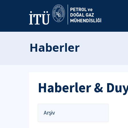
Haberler
Haberler & Du
Arşiv