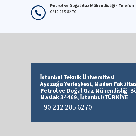
Petrol ve Doğal Gaz Mühendisliği - Telefon
0212 285 62 70
İstanbul Teknik Üniversitesi
Ayazağa Yerleşkesi, Maden Fakültes
Petrol ve Doğal Gaz Mühendisliği 
Maslak 34469, İstanbul/TÜRKİYE
+90 212 285 6270