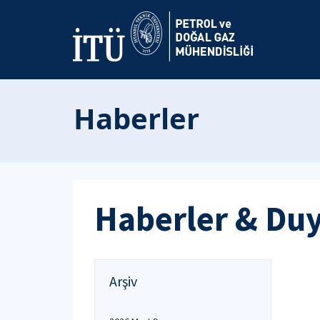
Haberler
Haberler & Du
Arşiv