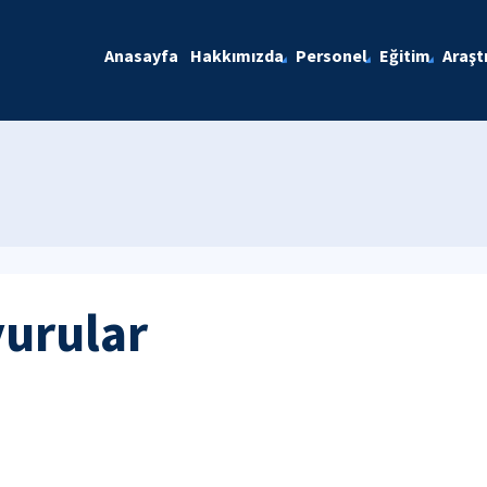
Anasayfa
Hakkımızda
Personel
Eğitim
Araşt
yurular