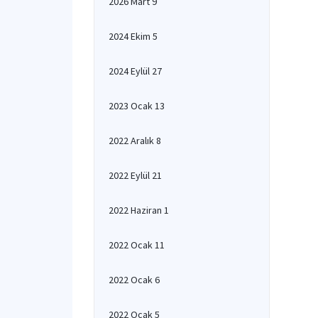
2026 Mart 9
2024 Ekim 5
2024 Eylül 27
2023 Ocak 13
2022 Aralık 8
2022 Eylül 21
2022 Haziran 1
2022 Ocak 11
2022 Ocak 6
2022 Ocak 5