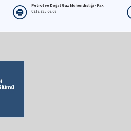
Petrol ve Doğal Gaz Mühendisliği - Fax
0212 285 62 63
i
Bölümü